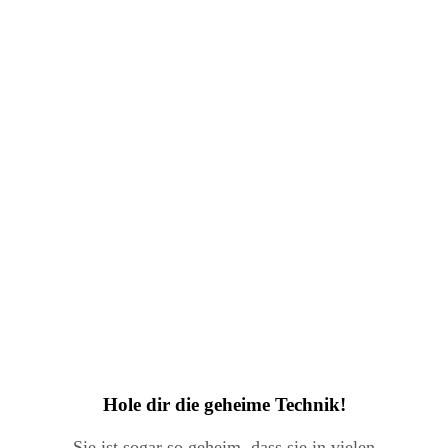
Hole dir die geheime Technik!
Sie ist sogar so geheim, dass sie in vielen