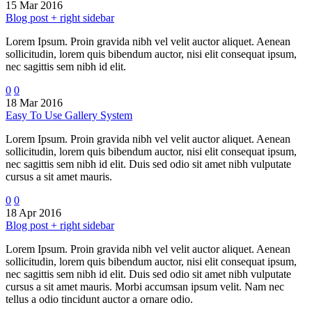
15 Mar 2016
Blog post + right sidebar
Lorem Ipsum. Proin gravida nibh vel velit auctor aliquet. Aenean
sollicitudin, lorem quis bibendum auctor, nisi elit consequat ipsum,
nec sagittis sem nibh id elit.
0
0
18 Mar 2016
Easy To Use Gallery System
Lorem Ipsum. Proin gravida nibh vel velit auctor aliquet. Aenean
sollicitudin, lorem quis bibendum auctor, nisi elit consequat ipsum,
nec sagittis sem nibh id elit. Duis sed odio sit amet nibh vulputate
cursus a sit amet mauris.
0
0
18 Apr 2016
Blog post + right sidebar
Lorem Ipsum. Proin gravida nibh vel velit auctor aliquet. Aenean
sollicitudin, lorem quis bibendum auctor, nisi elit consequat ipsum,
nec sagittis sem nibh id elit. Duis sed odio sit amet nibh vulputate
cursus a sit amet mauris. Morbi accumsan ipsum velit. Nam nec
tellus a odio tincidunt auctor a ornare odio.