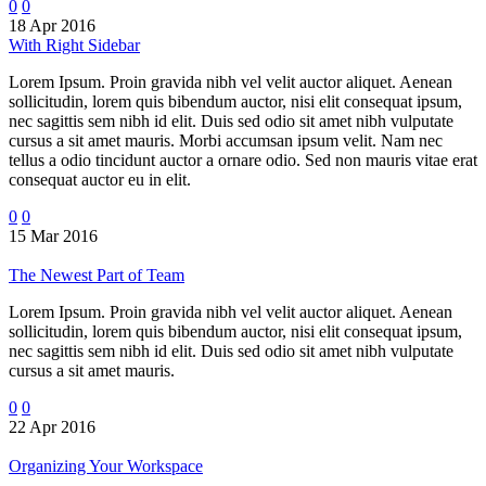
0
0
18 Apr 2016
With Right Sidebar
Lorem Ipsum. Proin gravida nibh vel velit auctor aliquet. Aenean
sollicitudin, lorem quis bibendum auctor, nisi elit consequat ipsum,
nec sagittis sem nibh id elit. Duis sed odio sit amet nibh vulputate
cursus a sit amet mauris. Morbi accumsan ipsum velit. Nam nec
tellus a odio tincidunt auctor a ornare odio. Sed non mauris vitae erat
consequat auctor eu in elit.
0
0
15 Mar 2016
The Newest Part of Team
Lorem Ipsum. Proin gravida nibh vel velit auctor aliquet. Aenean
sollicitudin, lorem quis bibendum auctor, nisi elit consequat ipsum,
nec sagittis sem nibh id elit. Duis sed odio sit amet nibh vulputate
cursus a sit amet mauris.
0
0
22 Apr 2016
Organizing Your Workspace