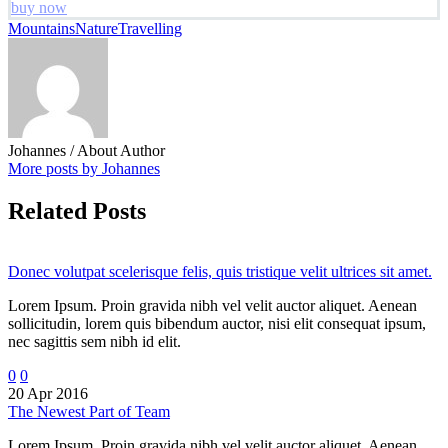
buy now
Mountains
Nature
Travelling
Johannes
/ About Author
More posts by Johannes
Related Posts
Donec volutpat scelerisque felis, quis tristique velit ultrices sit amet.
Lorem Ipsum. Proin gravida nibh vel velit auctor aliquet. Aenean
sollicitudin, lorem quis bibendum auctor, nisi elit consequat ipsum,
nec sagittis sem nibh id elit.
0
0
20 Apr 2016
The Newest Part of Team
Lorem Ipsum. Proin gravida nibh vel velit auctor aliquet. Aenean