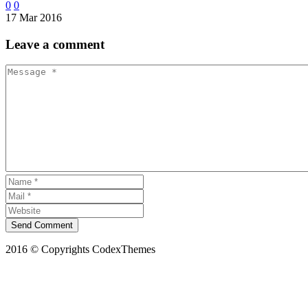
0
0
17 Mar 2016
Leave
a comment
Send Comment
2016 © Copyrights CodexThemes