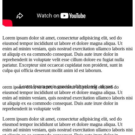
Lorem ipsum dolor sit amet, consectetur adipisicing elit, sed do
eiusmod tempor incididunt ut labore et dolore magna aliqua. Ut
enim ad minim veniam, quis nostrud exercitation ullamco laboris nisi
ut aliquip ex ea commodo consequat. Duis aute irure dolor in
reprehenderit in voluptate velit esse cillum dolore eu fugiat nulla
pariatur. Excepteur sint occaecat cupidatat non proident, sunt in
culpa qui officia deserunt mollit anim id est laborum.
…Lorem Ipsum proin gravida nibh vel velit aliquet.
orem ipsum dolor sit amet, consectetur adipisicing elit, sed do
eiusmod tempor incididunt ut labore et dolore magna aliqua. Ut
enim ad minim veniam, quis nostrud exercitation ullamco laboris nisi
ut aliquip ex ea commodo consequat. Duis aute irure dolor in
reprehenderit in voluptate velit
Lorem ipsum dolor sit amet, consectetur adipisicing elit, sed do
eiusmod tempor incididunt ut labore et dolore magna aliqua. Ut
enim ad minim veniam, quis nostrud exercitation ullamco laboris nisi