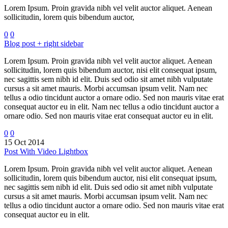
Lorem Ipsum. Proin gravida nibh vel velit auctor aliquet. Aenean
sollicitudin, lorem quis bibendum auctor,
0
0
Blog post + right sidebar
Lorem Ipsum. Proin gravida nibh vel velit auctor aliquet. Aenean
sollicitudin, lorem quis bibendum auctor, nisi elit consequat ipsum,
nec sagittis sem nibh id elit. Duis sed odio sit amet nibh vulputate
cursus a sit amet mauris. Morbi accumsan ipsum velit. Nam nec
tellus a odio tincidunt auctor a ornare odio. Sed non mauris vitae erat
consequat auctor eu in elit. Nam nec tellus a odio tincidunt auctor a
ornare odio. Sed non mauris vitae erat consequat auctor eu in elit.
0
0
15 Oct 2014
Post With Video Lightbox
Lorem Ipsum. Proin gravida nibh vel velit auctor aliquet. Aenean
sollicitudin, lorem quis bibendum auctor, nisi elit consequat ipsum,
nec sagittis sem nibh id elit. Duis sed odio sit amet nibh vulputate
cursus a sit amet mauris. Morbi accumsan ipsum velit. Nam nec
tellus a odio tincidunt auctor a ornare odio. Sed non mauris vitae erat
consequat auctor eu in elit.