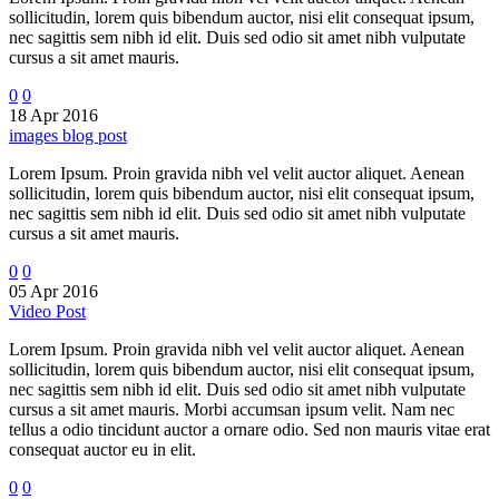
sollicitudin, lorem quis bibendum auctor, nisi elit consequat ipsum,
nec sagittis sem nibh id elit. Duis sed odio sit amet nibh vulputate
cursus a sit amet mauris.
0
0
18 Apr 2016
images blog post
Lorem Ipsum. Proin gravida nibh vel velit auctor aliquet. Aenean
sollicitudin, lorem quis bibendum auctor, nisi elit consequat ipsum,
nec sagittis sem nibh id elit. Duis sed odio sit amet nibh vulputate
cursus a sit amet mauris.
0
0
05 Apr 2016
Video Post
Lorem Ipsum. Proin gravida nibh vel velit auctor aliquet. Aenean
sollicitudin, lorem quis bibendum auctor, nisi elit consequat ipsum,
nec sagittis sem nibh id elit. Duis sed odio sit amet nibh vulputate
cursus a sit amet mauris. Morbi accumsan ipsum velit. Nam nec
tellus a odio tincidunt auctor a ornare odio. Sed non mauris vitae erat
consequat auctor eu in elit.
0
0