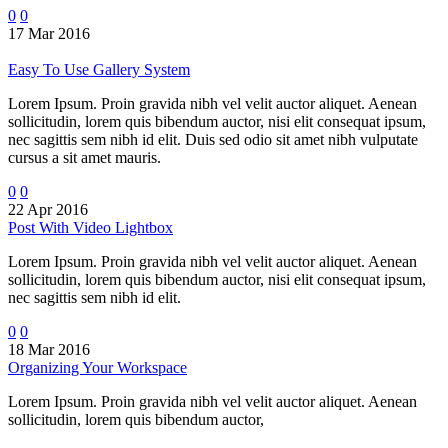
0
0
17 Mar 2016
Easy To Use Gallery System
Lorem Ipsum. Proin gravida nibh vel velit auctor aliquet. Aenean
sollicitudin, lorem quis bibendum auctor, nisi elit consequat ipsum,
nec sagittis sem nibh id elit. Duis sed odio sit amet nibh vulputate
cursus a sit amet mauris.
0
0
22 Apr 2016
Post With Video Lightbox
Lorem Ipsum. Proin gravida nibh vel velit auctor aliquet. Aenean
sollicitudin, lorem quis bibendum auctor, nisi elit consequat ipsum,
nec sagittis sem nibh id elit.
0
0
18 Mar 2016
Organizing Your Workspace
Lorem Ipsum. Proin gravida nibh vel velit auctor aliquet. Aenean
sollicitudin, lorem quis bibendum auctor,