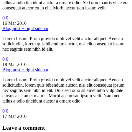
tellus a odio tincidunt auctor a ornare odio. Sed non mauris vitae erat
consequat auctor eu in elit. Morbi accumsan ipsum velit.
0
0
16 Mar 2016
Blog post + right sidebar
Lorem Ipsum. Proin gravida nibh vel velit auctor aliquet. Aenean
sollicitudin, lorem quis bibendum auctor, nisi elit consequat ipsum,
nec sagittis sem nibh id elit.
0
0
18 Mar 2016
Blog post + right sidebar
Lorem Ipsum. Proin gravida nibh vel velit auctor aliquet. Aenean
sollicitudin, lorem quis bibendum auctor, nisi elit consequat ipsum,
nec sagittis sem nibh id elit. Duis sed odio sit amet nibh vulputate
cursus a sit amet mauris. Morbi accumsan ipsum velit. Nam nec
tellus a odio tincidunt auctor a ornare odio.
0
0
17 Mar 2016
Leave
a comment