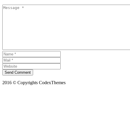
Send Comment
2016 © Copyrights CodexThemes