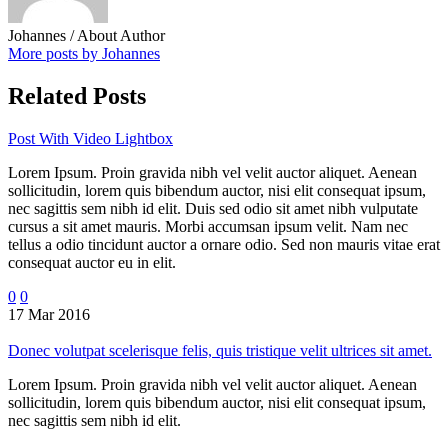
Johannes
/ About Author
More posts by Johannes
Related Posts
Post With Video Lightbox
Lorem Ipsum. Proin gravida nibh vel velit auctor aliquet. Aenean
sollicitudin, lorem quis bibendum auctor, nisi elit consequat ipsum,
nec sagittis sem nibh id elit. Duis sed odio sit amet nibh vulputate
cursus a sit amet mauris. Morbi accumsan ipsum velit. Nam nec
tellus a odio tincidunt auctor a ornare odio. Sed non mauris vitae erat
consequat auctor eu in elit.
0
0
17 Mar 2016
Donec volutpat scelerisque felis, quis tristique velit ultrices sit amet.
Lorem Ipsum. Proin gravida nibh vel velit auctor aliquet. Aenean
sollicitudin, lorem quis bibendum auctor, nisi elit consequat ipsum,
nec sagittis sem nibh id elit.