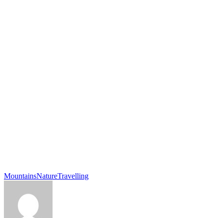
Mountains
Nature
Travelling