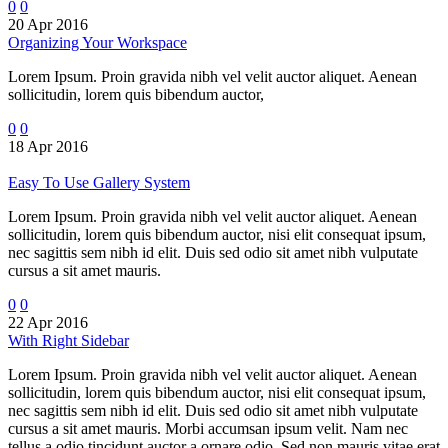
0
0
20 Apr 2016
Organizing Your Workspace
Lorem Ipsum. Proin gravida nibh vel velit auctor aliquet. Aenean
sollicitudin, lorem quis bibendum auctor,
0
0
18 Apr 2016
Easy To Use Gallery System
Lorem Ipsum. Proin gravida nibh vel velit auctor aliquet. Aenean
sollicitudin, lorem quis bibendum auctor, nisi elit consequat ipsum,
nec sagittis sem nibh id elit. Duis sed odio sit amet nibh vulputate
cursus a sit amet mauris.
0
0
22 Apr 2016
With Right Sidebar
Lorem Ipsum. Proin gravida nibh vel velit auctor aliquet. Aenean
sollicitudin, lorem quis bibendum auctor, nisi elit consequat ipsum,
nec sagittis sem nibh id elit. Duis sed odio sit amet nibh vulputate
cursus a sit amet mauris. Morbi accumsan ipsum velit. Nam nec
tellus a odio tincidunt auctor a ornare odio. Sed non mauris vitae erat