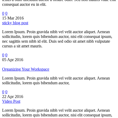
consequat auctor eu in elit.
0
0
15 Mar 2016
sticky blog post
Lorem Ipsum. Proin gravida nibh vel velit auctor aliquet. Aenean
sollicitudin, lorem quis bibendum auctor, nisi elit consequat ipsum,
nec sagittis sem nibh id elit. Duis sed odio sit amet nibh vulputate
cursus a sit amet mauris.
0
0
05 Apr 2016
Organizing Your Workspace
Lorem Ipsum. Proin gravida nibh vel velit auctor aliquet. Aenean
sollicitudin, lorem quis bibendum auctor,
0
0
22 Apr 2016
Video Post
Lorem Ipsum. Proin gravida nibh vel velit auctor aliquet. Aenean
sollicitudin, lorem quis bibendum auctor, nisi elit consequat ipsum,