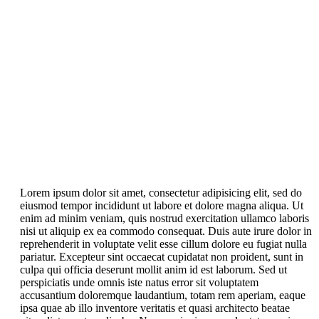
Lorem ipsum dolor sit amet, consectetur adipisicing elit, sed do
eiusmod tempor incididunt ut labore et dolore magna aliqua. Ut
enim ad minim veniam, quis nostrud exercitation ullamco laboris
nisi ut aliquip ex ea commodo consequat. Duis aute irure dolor in
reprehenderit in voluptate velit esse cillum dolore eu fugiat nulla
pariatur. Excepteur sint occaecat cupidatat non proident, sunt in
culpa qui officia deserunt mollit anim id est laborum. Sed ut
perspiciatis unde omnis iste natus error sit voluptatem
accusantium doloremque laudantium, totam rem aperiam, eaque
ipsa quae ab illo inventore veritatis et quasi architecto beatae