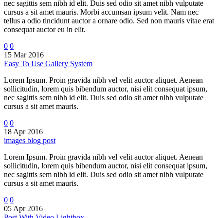
nec sagittis sem nibh id elit. Duis sed odio sit amet nibh vulputate
cursus a sit amet mauris. Morbi accumsan ipsum velit. Nam nec
tellus a odio tincidunt auctor a ornare odio. Sed non mauris vitae erat
consequat auctor eu in elit.
0
0
15 Mar 2016
Easy To Use Gallery System
Lorem Ipsum. Proin gravida nibh vel velit auctor aliquet. Aenean
sollicitudin, lorem quis bibendum auctor, nisi elit consequat ipsum,
nec sagittis sem nibh id elit. Duis sed odio sit amet nibh vulputate
cursus a sit amet mauris.
0
0
18 Apr 2016
images blog post
Lorem Ipsum. Proin gravida nibh vel velit auctor aliquet. Aenean
sollicitudin, lorem quis bibendum auctor, nisi elit consequat ipsum,
nec sagittis sem nibh id elit. Duis sed odio sit amet nibh vulputate
cursus a sit amet mauris.
0
0
05 Apr 2016
Post With Video Lightbox