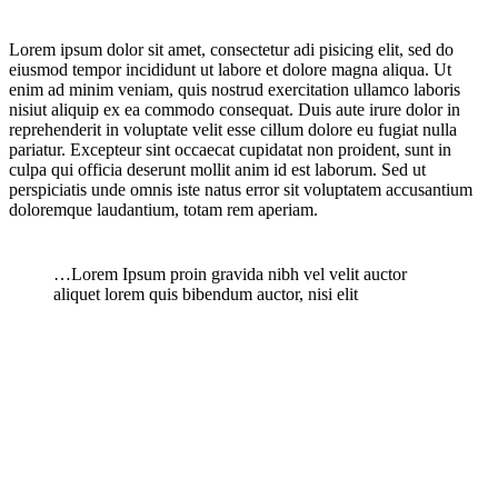
Lorem ipsum dolor sit amet, consectetur adi pisicing elit, sed do
eiusmod tempor incididunt ut labore et dolore magna aliqua. Ut
enim ad minim veniam, quis nostrud exercitation ullamco laboris
nisiut aliquip ex ea commodo consequat. Duis aute irure dolor in
reprehenderit in voluptate velit esse cillum dolore eu fugiat nulla
pariatur. Excepteur sint occaecat cupidatat non proident, sunt in
culpa qui officia deserunt mollit anim id est laborum. Sed ut
perspiciatis unde omnis iste natus error sit voluptatem accusantium
doloremque laudantium, totam rem aperiam.
…Lorem Ipsum proin gravida nibh vel velit auctor
aliquet lorem quis bibendum auctor, nisi elit