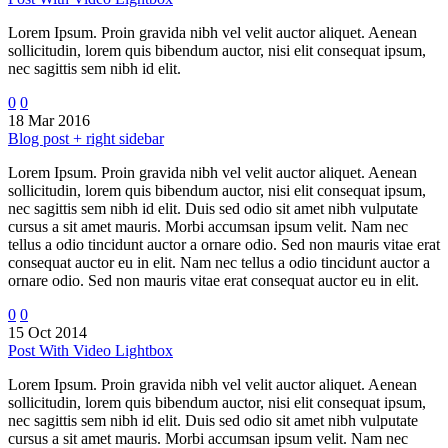
Lorem Ipsum. Proin gravida nibh vel velit auctor aliquet. Aenean
sollicitudin, lorem quis bibendum auctor, nisi elit consequat ipsum,
nec sagittis sem nibh id elit.
0
0
18 Mar 2016
Blog post + right sidebar
Lorem Ipsum. Proin gravida nibh vel velit auctor aliquet. Aenean
sollicitudin, lorem quis bibendum auctor, nisi elit consequat ipsum,
nec sagittis sem nibh id elit. Duis sed odio sit amet nibh vulputate
cursus a sit amet mauris. Morbi accumsan ipsum velit. Nam nec
tellus a odio tincidunt auctor a ornare odio. Sed non mauris vitae erat
consequat auctor eu in elit. Nam nec tellus a odio tincidunt auctor a
ornare odio. Sed non mauris vitae erat consequat auctor eu in elit.
0
0
15 Oct 2014
Post With Video Lightbox
Lorem Ipsum. Proin gravida nibh vel velit auctor aliquet. Aenean
sollicitudin, lorem quis bibendum auctor, nisi elit consequat ipsum,
nec sagittis sem nibh id elit. Duis sed odio sit amet nibh vulputate
cursus a sit amet mauris. Morbi accumsan ipsum velit. Nam nec